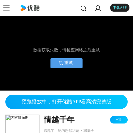
下载APP
数据获取失败，请检查网络之后重试
重试
预览播放中，打开优酷APP看高清完整版
情越千年
+追
.
跨越半世纪的恩怨纠葛
20集全