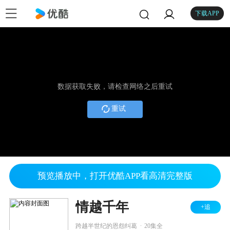
下载APP
数据获取失败，请检查网络之后重试
重试
预览播放中，打开优酷APP看高清完整版
情越千年
+追
.
跨越半世纪的恩怨纠葛
20集全