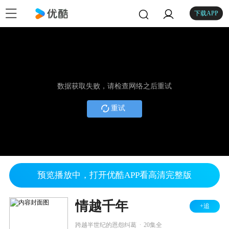
下载APP
数据获取失败，请检查网络之后重试
重试
预览播放中，打开优酷APP看高清完整版
情越千年
+追
.
跨越半世纪的恩怨纠葛
20集全