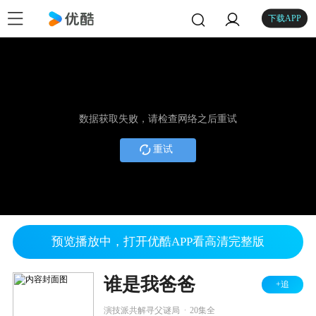
下载APP
数据获取失败，请检查网络之后重试
重试
预览播放中，打开优酷APP看高清完整版
谁是我爸爸
+追
.
演技派共解寻父谜局
20集全