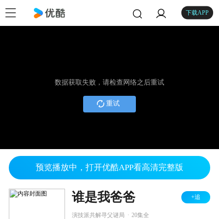
下载APP
数据获取失败，请检查网络之后重试
重试
预览播放中，打开优酷APP看高清完整版
谁是我爸爸
+追
.
演技派共解寻父谜局
20集全