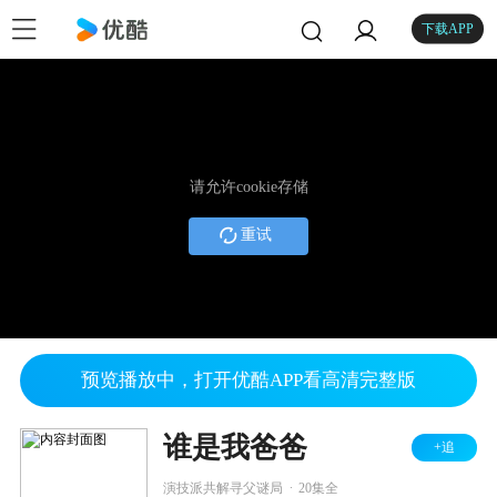
下载APP
请允许cookie存储
重试
预览播放中，打开优酷APP看高清完整版
谁是我爸爸
+追
.
演技派共解寻父谜局
20集全