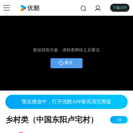
下载APP
数据获取失败，请检查网络之后重试
重试
预览播放中，打开优酷APP看高清完整版
乡村类（中国东阳卢宅村）
+追