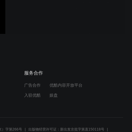
25.10.28（友1）痴18v邵
15+3（左胜）
25.10.28（13）南35v飞
35（右胜）
25.10.28（12）南33v飞
服务合作
34（右胜）
广告合作
优酷内容开放平台
入驻优酷
娱盘
25.10.28（11）南33v飞
33（右胜）
）字第266号
出版物经营许可证：新出发京批字第直150118号