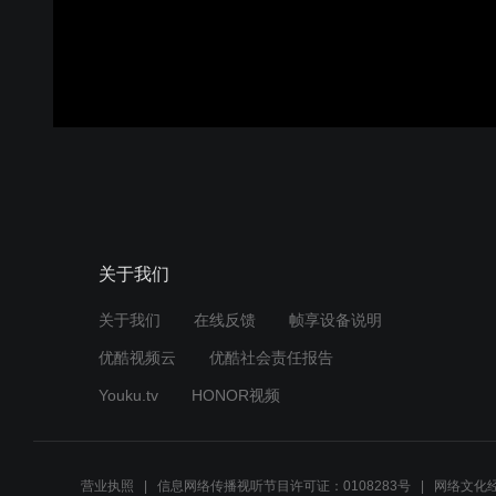
关于我们
关于我们
在线反馈
帧享设备说明
优酷视频云
优酷社会责任报告
Youku.tv
HONOR视频
营业执照
信息网络传播视听节目许可证：0108283号
网络文化经