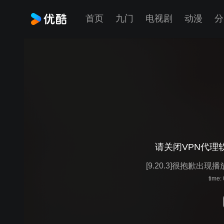
首页
九门
电视剧
动漫
分
请关闭VPN代理
[9.20.3]很抱歉出现
time: