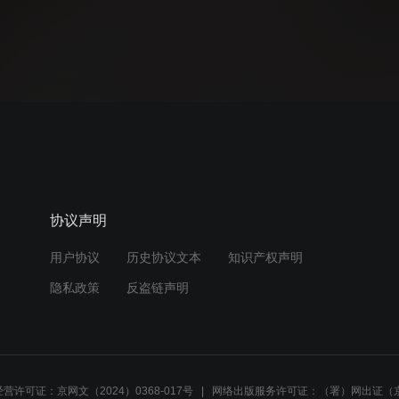
协议声明
用户协议
历史协议文本
知识产权声明
隐私政策
反盗链声明
营许可证：京网文（2024）0368-017号
网络出版服务许可证：（署）网出证（京