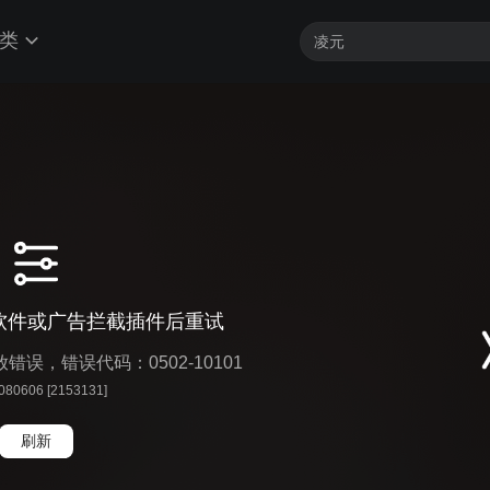
类
软件或广告拦截插件后重试
播放错误，错误代码：0502-10101
 080606 [2153131]
刷新