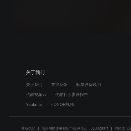
关于我们
关于我们
在线反馈
帧享设备说明
优酷视频云
优酷社会责任报告
Youku.tv
HONOR视频
营业执照
信息网络传播视听节目许可证：0108283号
网络文化经