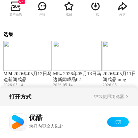
超清画质
评论
收藏
下载
分享
选集
08:11
08:38
MP4 2026年05月12日马
MP4 2026年05月13日马
2026年05月11
边新闻成品
边新闻成品02
闻成品.mpg
2026-05-14
2026-05-14
2026-05-11
打开方式
继续使用浏览器
Copyright©
2026
优酷 youku.com
版权所有
京ICP备06050721号-1
优酷
打开
为好内容全力以赴