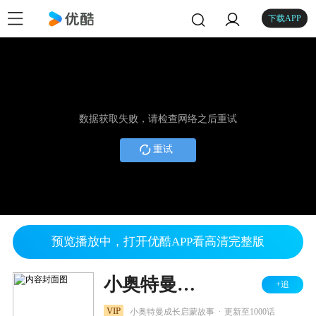
下载APP
数据获取失败，请检查网络之后重试
重试
预览播放中，打开优酷APP看高清完整版
小奥特曼成长记
+追
.
VIP
小奥特曼成长启蒙故事
更新至1000话