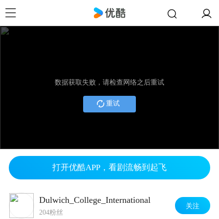
数据获取失败，请检查网络之后重试
重试
打开优酷APP，看剧流畅到起飞
Dulwich_College_International
关注
204粉丝