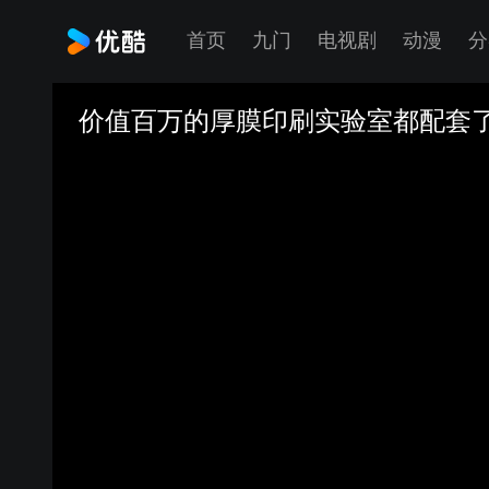
首页
九门
电视剧
动漫
分