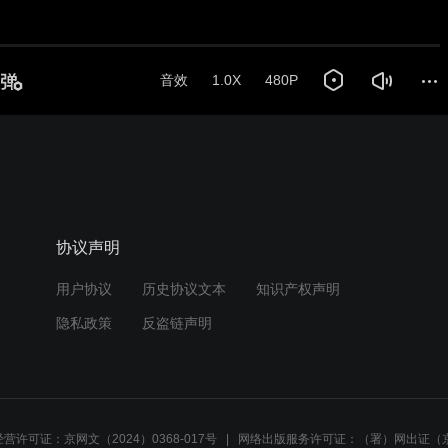
音效
1.0X
480P
协议声明
用户协议
历史协议文本
知识产权声明
隐私政策
反盗链声明
营许可证：京网文（2024）0368-017号
网络出版服务许可证：（署）网出证（京