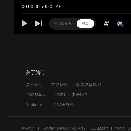
00:00:00
/
00:01:48
登录
关于我们
关于我们
在线反馈
帧享设备说明
优酷视频云
优酷社会责任报告
Youku.tv
HONOR视频
营业执照
信息网络传播视听节目许可证：0108283号
网络文化经