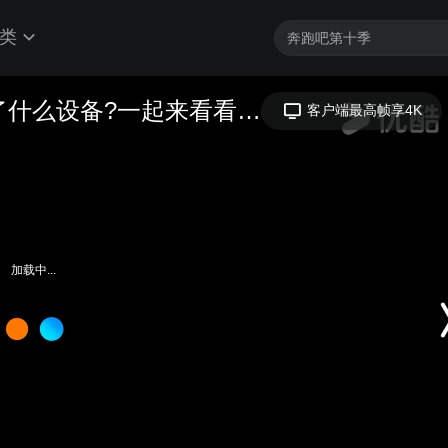
类
价值百万的厚膜印刷实验室都配套了什么设备?一起来看看!#厚膜印刷机#科研#实验室#丝网印刷机#电子陶瓷丝网印刷机
客户端最高帧享4K
加载中...