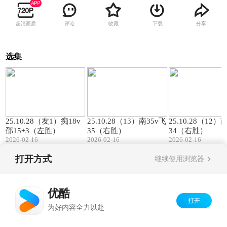
超清画质
评论
收藏
下载
分享
选集
00:57
01:27
25.10.28（友1）痴18v
25.10.28（13）南35v飞
25.10.28（12）
邵15+3（左胜）
35（右胜）
34（右胜）
2026-02-16
2026-02-16
2026-02-16
打开方式
继续使用浏览器
Copyright©
2026
优酷 youku.com
版权所有
京ICP备06050721号-1
优酷
打开
为好内容全力以赴