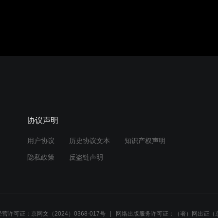
音效
1.0X
480P
协议声明
用户协议
历史协议文本
知识产权声明
隐私政策
反盗链声明
营许可证：京网文（2024）0368-017号
网络出版服务许可证：（署）网出证（京