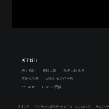
00:00:00
/
00:00:30
登录
关于我们
关于我们
在线反馈
帧享设备说明
优酷视频云
优酷社会责任报告
Youku.tv
HONOR视频
营业执照
信息网络传播视听节目许可证：0108283号
网络文化经