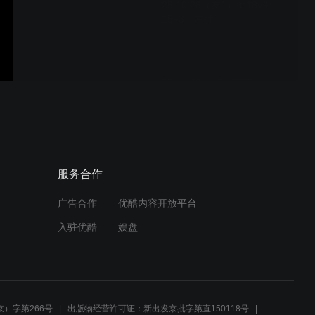
25.10.28（友1）痴18v邵
15+3（左胜）
25.10.28（13）南35v飞
35（右胜）
25.10.28（12）南33v飞
服务合作
34（右胜）
广告合作
优酷内容开放平台
入驻优酷
娱盘
25.10.28（11）南33v飞
33（右胜）
）字第266号
出版物经营许可证：新出发京批字第直150118号