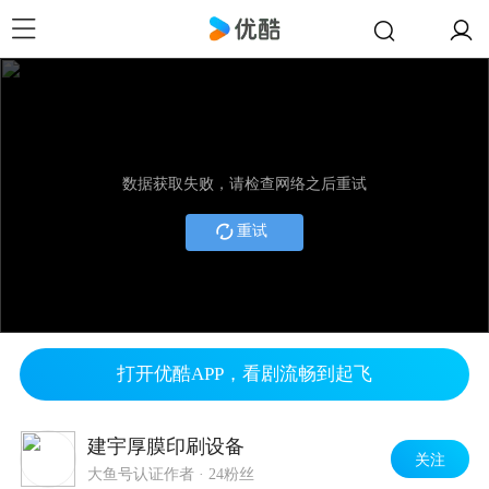
数据获取失败，请检查网络之后重试
重试
打开优酷APP，看剧流畅到起飞
建宇厚膜印刷设备
关注
大鱼号认证作者
·
24粉丝