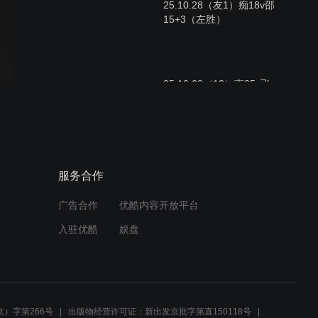
25.10.28（友1）痴18v邵
15+3（左胜）
25.10.28（13）南35v飞
35（右胜）
25.10.28（12）南33v飞
服务合作
34（右胜）
广告合作
优酷内容开放平台
入驻优酷
娱盘
25.10.28（11）南33v飞
33（右胜）
）字第266号
出版物经营许可证：新出发京批字第直150118号