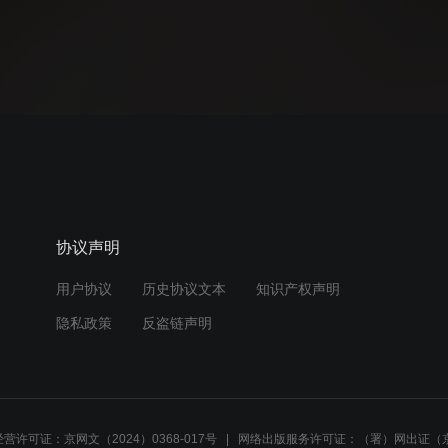
协议声明
用户协议
历史协议文本
知识产权声明
隐私政策
反盗链声明
营许可证：京网文（2024）0368-017号
网络出版服务许可证：（署）网出证（京