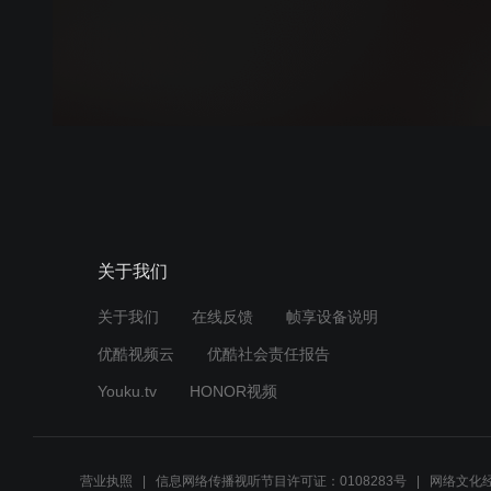
关于我们
关于我们
在线反馈
帧享设备说明
优酷视频云
优酷社会责任报告
Youku.tv
HONOR视频
营业执照
信息网络传播视听节目许可证：0108283号
网络文化经