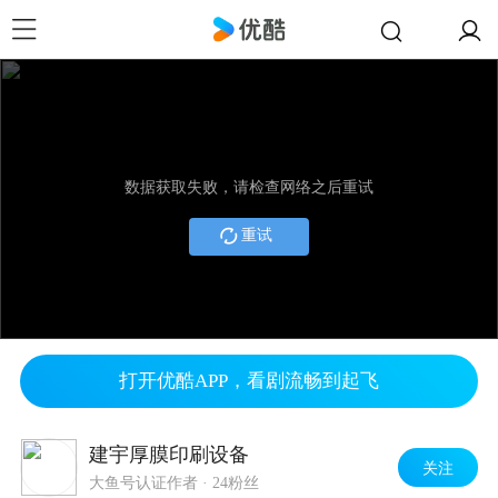
数据获取失败，请检查网络之后重试
重试
打开优酷APP，看剧流畅到起飞
建宇厚膜印刷设备
关注
大鱼号认证作者
·
24粉丝