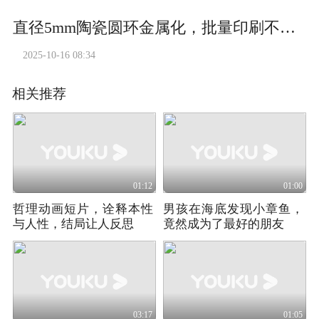
直径5mm陶瓷圆环金属化，批量印刷不粘版，印刷成品膜厚均匀！#陶瓷环 #陶瓷金属化 #陶瓷金属化印刷机#厚膜印刷机#丝网印刷机
2025-10-16 08:34
相关推荐
01:12
01:00
哲理动画短片，诠释本性
男孩在海底发现小章鱼，
与人性，结局让人反思
竟然成为了最好的朋友
03:17
01:05