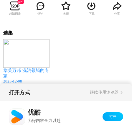
超清画质
评论
收藏
下载
分享
选集
05:27
华美万邦-洗消领域的专
家
2025-12-08
打开方式
继续使用浏览器
Copyright©
2026
优酷 youku.com
版权所有
京ICP备06050721号-1
优酷
打开
为好内容全力以赴