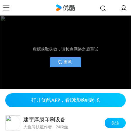
数据获取失败，请检查网络之后重试
重试
打开优酷APP，看剧流畅到起飞
建宇厚膜印刷设备
关注
大鱼号认证作者
·
24粉丝