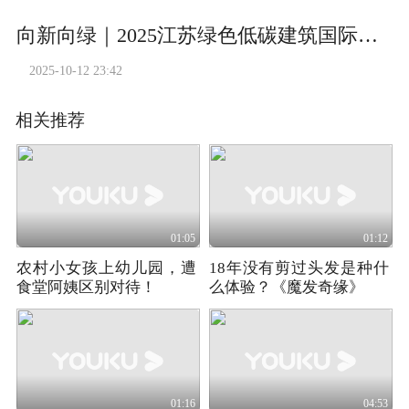
向新向绿｜2025江苏绿色低碳建筑国际博览会开幕式
2025-10-12 23:42
相关推荐
01:05
01:12
农村小女孩上幼儿园，遭
18年没有剪过头发是种什
食堂阿姨区别对待！
么体验？《魔发奇缘》
01:16
04:53