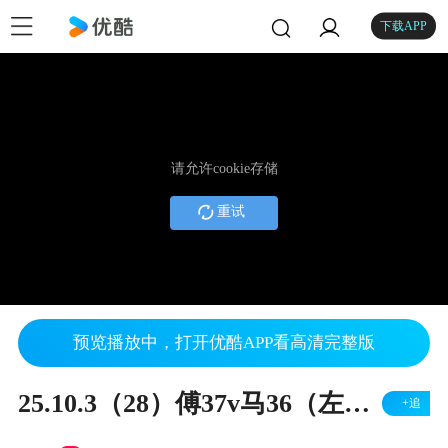
下载APP
请允许cookie存储
重试
预览播放中，打开优酷APP看高清完整版
25.10.3（28）傅37v马36（左胜）
+追