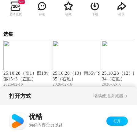
超清画质
评论
收藏
下载
分享
选集
00:57
01:27
25.10.28（友1）痴18v
25.10.28（13）南35v飞
25.10.28（12）
邵15+3（左胜）
35（右胜）
34（右胜）
2026-02-16
2026-02-16
2026-02-16
打开方式
继续使用浏览器
Copyright©
2026
优酷 youku.com
版权所有
京ICP备06050721号-1
优酷
打开
为好内容全力以赴