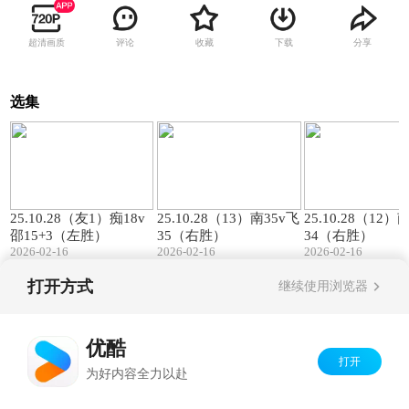
超清画质
评论
收藏
下载
分享
选集
00:57
01:27
25.10.28（友1）痴18v
25.10.28（13）南35v飞
25.10.28（12）
邵15+3（左胜）
35（右胜）
34（右胜）
2026-02-16
2026-02-16
2026-02-16
打开方式
继续使用浏览器
Copyright©
2026
优酷 youku.com
版权所有
京ICP备06050721号-1
优酷
打开
为好内容全力以赴