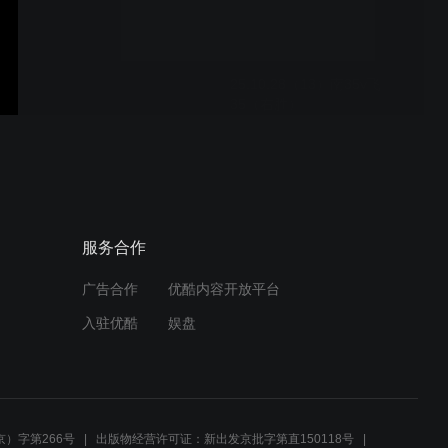
25.10.28（13）南35v飞
35（右胜）
25.10.28（12）南33v飞
34（右胜）
服务合作
广告合作
优酷内容开放平台
25.10.28（11）南33v飞
入驻优酷
娱盘
33（右胜）
25.10.28（10）飘32v飞
33（右胜）
）字第266号
出版物经营许可证：新出发京批字第直150118号