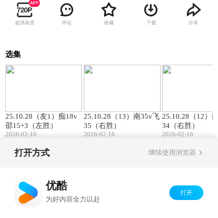
超清画质
评论
收藏
下载
分享
选集
00:57
01:27
25.10.28（友1）痴18v
25.10.28（13）南35v飞
25.10.28（12）
邵15+3（左胜）
35（右胜）
34（右胜）
2026-02-16
2026-02-16
2026-02-16
打开方式
继续使用浏览器
Copyright©
2026
优酷 youku.com
版权所有
京ICP备06050721号-1
优酷
打开
为好内容全力以赴