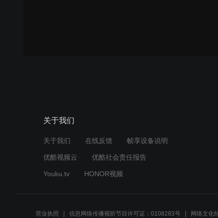
关于我们
关于我们
在线反馈
帧享设备说明
优酷视频云
优酷社会责任报告
Youku.tv
HONOR视频
营业执照
信息网络传播视听节目许可证：0108283号
网络文化经