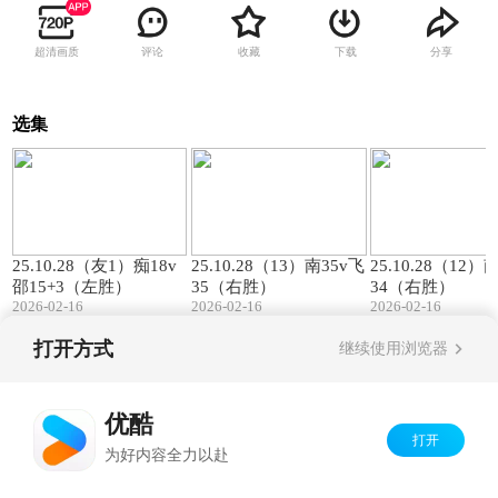
超清画质
评论
收藏
下载
分享
选集
00:57
01:27
25.10.28（友1）痴18v
25.10.28（13）南35v飞
25.10.28（12）
邵15+3（左胜）
35（右胜）
34（右胜）
2026-02-16
2026-02-16
2026-02-16
打开方式
继续使用浏览器
Copyright©
2026
优酷 youku.com
版权所有
京ICP备06050721号-1
优酷
打开
为好内容全力以赴