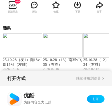
超清画质
评论
收藏
下载
分享
选集
00:57
01:27
25.10.28（友1）痴18v
25.10.28（13）南35v飞
25.10.28（12）
邵15+3（左胜）
35（右胜）
34（右胜）
2026-02-16
2026-02-16
2026-02-16
打开方式
继续使用浏览器
Copyright©
2026
优酷 youku.com
版权所有
京ICP备06050721号-1
优酷
打开
为好内容全力以赴