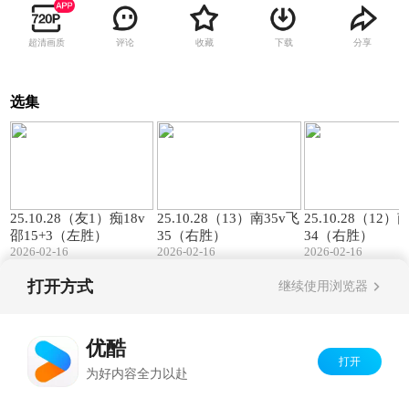
超清画质
评论
收藏
下载
分享
选集
00:57
01:27
25.10.28（友1）痴18v
25.10.28（13）南35v飞
25.10.28（12）
邵15+3（左胜）
35（右胜）
34（右胜）
2026-02-16
2026-02-16
2026-02-16
打开方式
继续使用浏览器
Copyright©
2026
优酷 youku.com
版权所有
京ICP备06050721号-1
优酷
打开
为好内容全力以赴