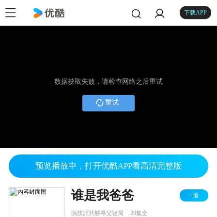
下载APP
数据获取失败，请检查网络之后重试
重试
预览播放中，打开优酷APP看高清完整版
谁是我爸爸
+追
.
演技派共解寻父谜局
20集全