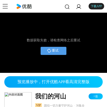
下载APP
数据获取失败，请检查网络之后重试
重试
预览播放中，打开优酷APP看高清完整版
我们的河山
+追
.
VIP
团结一切力量守护河山
36集全