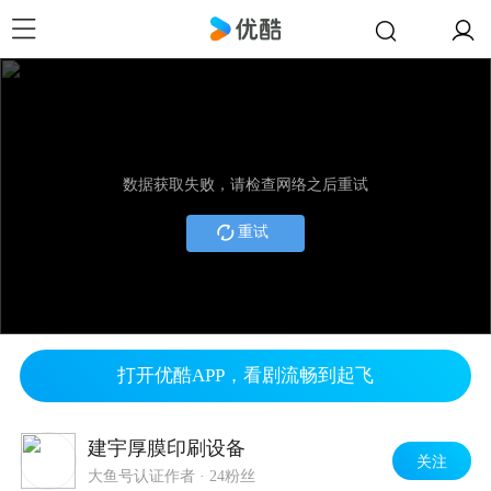
数据获取失败，请检查网络之后重试
重试
打开优酷APP，看剧流畅到起飞
建宇厚膜印刷设备
关注
大鱼号认证作者
·
24粉丝