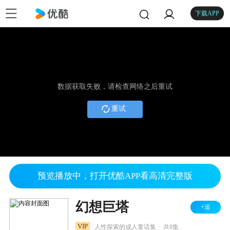
下载APP
数据获取失败，请检查网络之后重试
重试
预览播放中，打开优酷APP看高清完整版
幻想巨塔
+追
.
VIP
人性探索的成人童话集
共8集