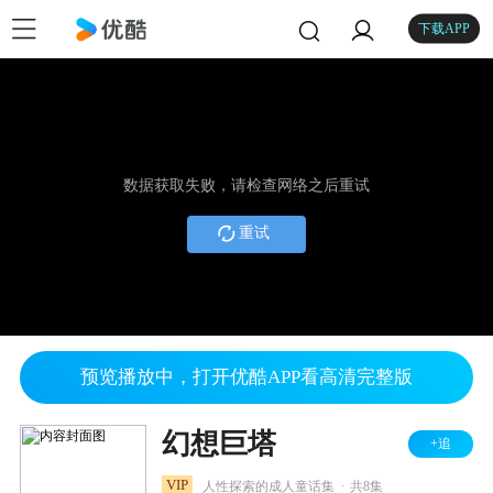
下载APP
数据获取失败，请检查网络之后重试
重试
预览播放中，打开优酷APP看高清完整版
幻想巨塔
+追
.
VIP
人性探索的成人童话集
共8集