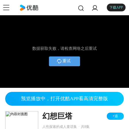
下载APP
数据获取失败，请检查网络之后重试
重试
预览播放中，打开优酷APP看高清完整版
幻想巨塔
+追
.
人性探索的成人童话集
共8集