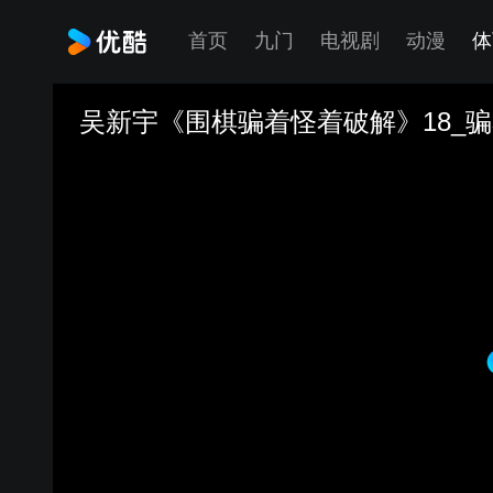
首页
九门
电视剧
动漫
体
吴新宇《围棋骗着怪着破解》18_骗