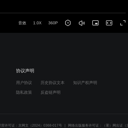
音效
1.0X
360P
协议声明
用户协议
历史协议文本
知识产权声明
隐私政策
反盗链声明
营许可证：京网文（2024）0368-017号
网络出版服务许可证：（署）网出证（京