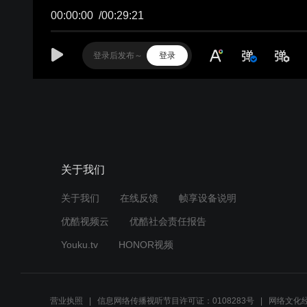
00:00:00
/
00:29:21
登录
关于我们
关于我们
在线反馈
帧享设备说明
优酷视频云
优酷社会责任报告
Youku.tv
HONOR视频
营业执照
信息网络传播视听节目许可证：0108283号
网络文化经