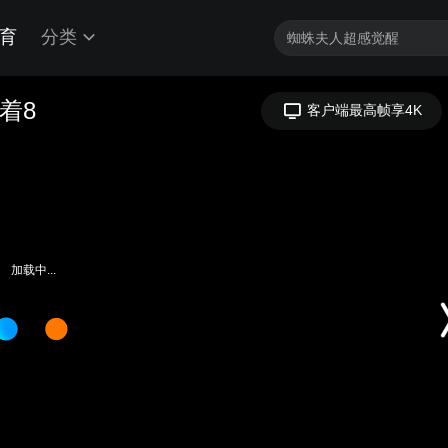
育
分类
着8
客户端最高帧享4K
加载中...