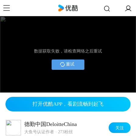
数据获取失败，请检查网络之后重试
重试
打开优酷APP，看剧流畅到起飞
德勤中国DeloitteChina
关注
大鱼号认证作者
·
273粉丝