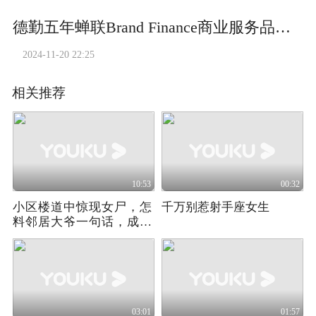
德勤五年蝉联Brand Finance商业服务品牌榜首
2024-11-20 22:25
相关推荐
10:53
00:32
小区楼道中惊现女尸，怎
千万别惹射手座女生
料邻居大爷一句话，成警
方破案关键！影视
03:01
01:57