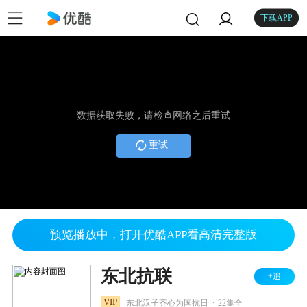
下载APP
数据获取失败，请检查网络之后重试
重试
预览播放中，打开优酷APP看高清完整版
东北抗联
+追
.
VIP
东北汉子齐心为国抗日
22集全