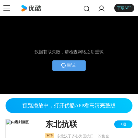
下载APP
数据获取失败，请检查网络之后重试
重试
预览播放中，打开优酷APP看高清完整版
东北抗联
+追
.
VIP
东北汉子齐心为国抗日
22集全