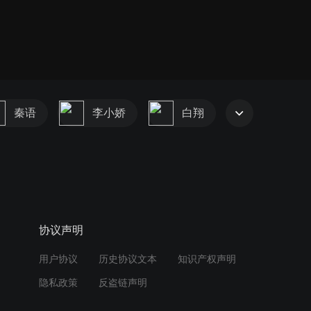
秦语
李小娇
白翔
协议声明
用户协议
历史协议文本
知识产权声明
隐私政策
反盗链声明