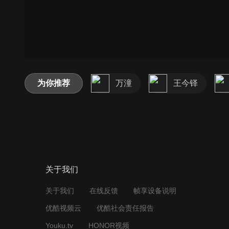
为你推荐
万潼
王今铎
关于我们
关于我们
在线反馈
帧享设备说明
优酷视频云
优酷社会责任报告
Youku.tv
HONOR视频