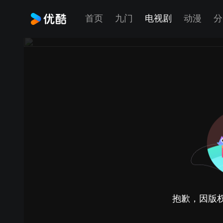
首页
九门
电视剧
动漫
分
抱歉，因版