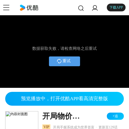
下载APP
数据获取失败，请检查网络之后重试
重试
预览播放中，打开优酷APP看高清完整版
开局物价贬值，我成为了世界首富
+追
.
VIP
开局手握系统成为世界首富
更新至129话