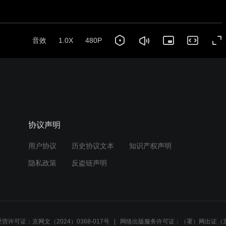
音效
1.0X
480P
协议声明
用户协议
历史协议文本
知识产权声明
隐私政策
反盗链声明
营许可证：京网文（2024）0368-017号
网络出版服务许可证：（署）网出证（京