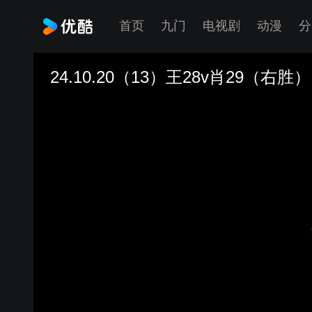
首页
九门
电视剧
动漫
分
24.10.20（13）王28v肖29（右胜）