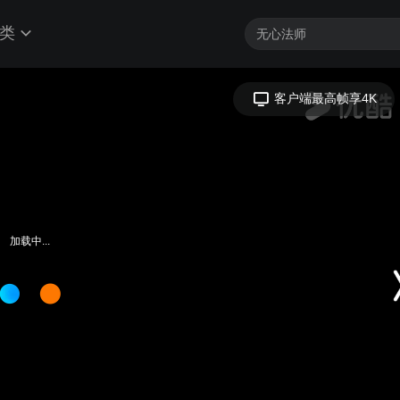
类
客户端最高帧享4K
加载中...