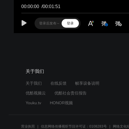
00:00:00
/
00:01:51
登录
关于我们
关于我们
在线反馈
帧享设备说明
优酷视频云
优酷社会责任报告
Youku.tv
HONOR视频
营业执照
信息网络传播视听节目许可证：0108283号
网络文化经