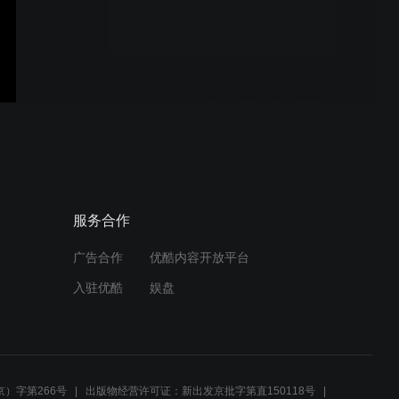
25.10.28（友1）痴18v邵
15+3（左胜）
25.10.28（13）南35v飞
35（右胜）
25.10.28（12）南33v飞
服务合作
34（右胜）
广告合作
优酷内容开放平台
入驻优酷
娱盘
25.10.28（11）南33v飞
33（右胜）
）字第266号
出版物经营许可证：新出发京批字第直150118号