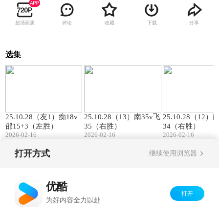
超清画质
评论
收藏
下载
分享
选集
00:57
01:27
25.10.28（友1）痴18v
25.10.28（13）南35v飞
25.10.28（12）
邵15+3（左胜）
35（右胜）
34（右胜）
2026-02-16
2026-02-16
2026-02-16
打开方式
继续使用浏览器
Copyright©
2026
优酷 youku.com
版权所有
京ICP备06050721号-1
优酷
打开
为好内容全力以赴