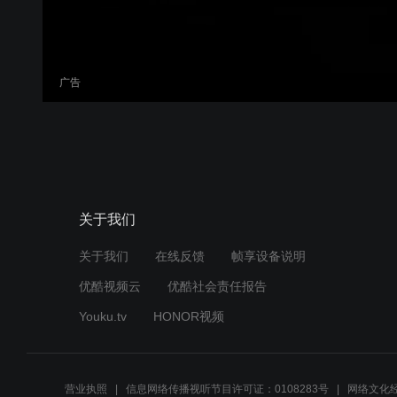
广告
关于我们
关于我们
在线反馈
帧享设备说明
优酷视频云
优酷社会责任报告
Youku.tv
HONOR视频
营业执照
信息网络传播视听节目许可证：0108283号
网络文化经