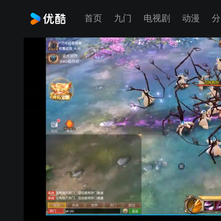
首页
九门
电视剧
动漫
分