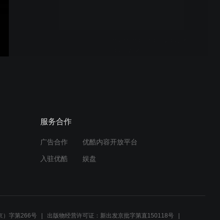
25.10.28（13）南35v飞
35（右胜）
25.10.28（12）南33v飞
34（右胜）
服务合作
广告合作
优酷内容开放平台
25.10.28（11）南33v飞
入驻优酷
娱盘
33（右胜）
25.10.28（10）飘32v飞
33（右胜）
）字第266号
出版物经营许可证：新出发京批字第直150118号