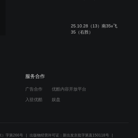
25.10.28（13）南35v飞
35（右胜）
25.10.28（12）南33v飞
34（右胜）
服务合作
广告合作
优酷内容开放平台
25.10.28（11）南33v飞
入驻优酷
娱盘
33（右胜）
25.10.28（10）飘32v飞
33（右胜）
）字第266号
出版物经营许可证：新出发京批字第直150118号