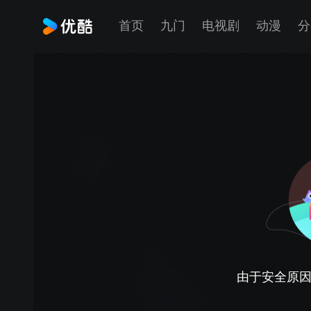
首页
九门
电视剧
动漫
分
由于安全原