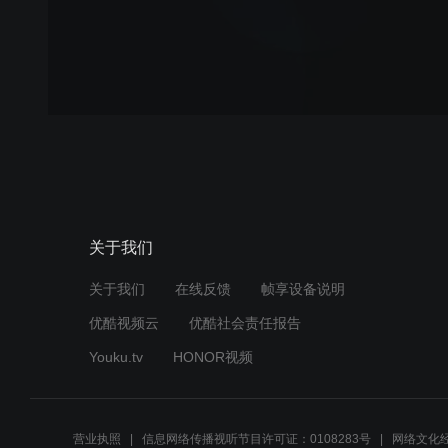
关于我们
关于我们
在线反馈
帧享设备说明
优酷视频云
优酷社会责任报告
Youku.tv
HONOR视频
营业执照
信息网络传播视听节目许可证：0108283号
网络文化经