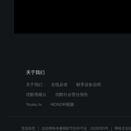
关于我们
关于我们
在线反馈
帧享设备说明
优酷视频云
优酷社会责任报告
Youku.tv
HONOR视频
营业执照
信息网络传播视听节目许可证：0108283号
网络文化经