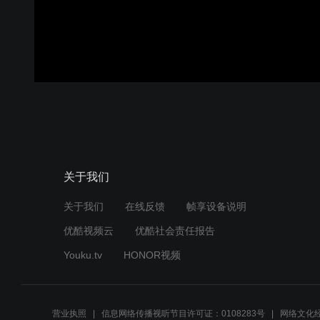
关于我们
关于我们
在线反馈
帧享设备说明
优酷视频云
优酷社会责任报告
Youku.tv
HONOR视频
营业执照
信息网络传播视听节目许可证：0108283号
网络文化经