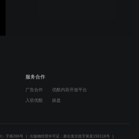
25.10.28（13）南35v飞
35（右胜）
25.10.28（12）南33v飞
34（右胜）
服务合作
广告合作
优酷内容开放平台
25.10.28（11）南33v飞
入驻优酷
娱盘
33（右胜）
25.10.28（10）飘32v飞
33（右胜）
）字第266号
出版物经营许可证：新出发京批字第直150118号