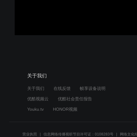
关于我们
关于我们
在线反馈
帧享设备说明
优酷视频云
优酷社会责任报告
Youku.tv
HONOR视频
营业执照
信息网络传播视听节目许可证：0108283号
网络文化经