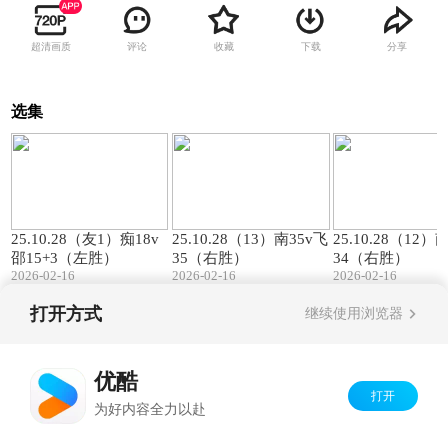
超清画质
评论
收藏
下载
分享
选集
00:57
01:27
25.10.28（友1）痴18v
25.10.28（13）南35v飞
25.10.28（12）
邵15+3（左胜）
35（右胜）
34（右胜）
2026-02-16
2026-02-16
2026-02-16
打开方式
继续使用浏览器
Copyright©
2026
优酷 youku.com
版权所有
京ICP备06050721号-1
优酷
打开
为好内容全力以赴