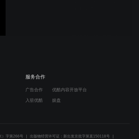
25.10.28（友1）痴18v邵
15+3（左胜）
25.10.28（13）南35v飞
35（右胜）
25.10.28（12）南33v飞
服务合作
34（右胜）
广告合作
优酷内容开放平台
入驻优酷
娱盘
25.10.28（11）南33v飞
33（右胜）
）字第266号
出版物经营许可证：新出发京批字第直150118号