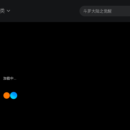
类
客户端最高帧享4K
加载中...