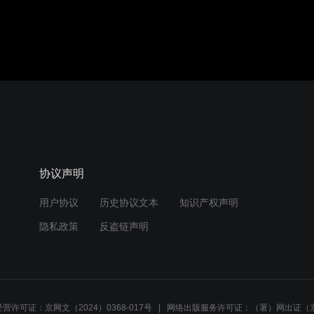
音效
1.0X
360P
协议声明
用户协议
历史协议文本
知识产权声明
隐私政策
反盗链声明
营许可证：京网文（2024）0368-017号
网络出版服务许可证：（署）网出证（京