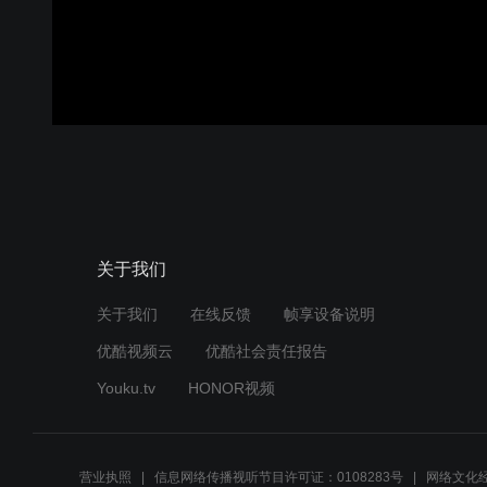
00:00:00
/
00:01:43
登录
关于我们
关于我们
在线反馈
帧享设备说明
优酷视频云
优酷社会责任报告
Youku.tv
HONOR视频
营业执照
信息网络传播视听节目许可证：0108283号
网络文化经